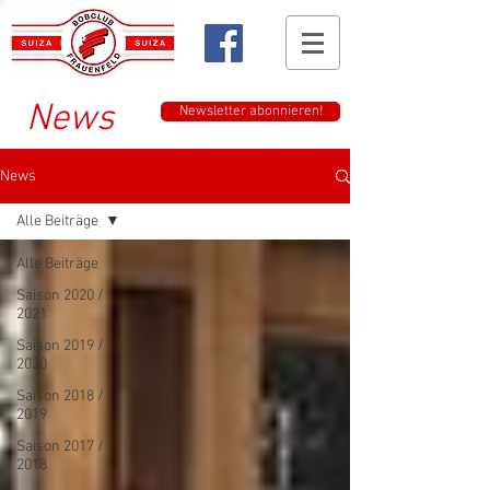
News
Newsletter abonnieren!
News
Alle Beiträge
Alle Beiträge
Saison 2020 /
2021
Saison 2019 /
2020
Saison 2018 /
2019
Saison 2017 /
2018