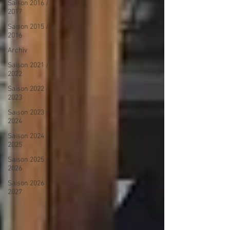
Saison 2016 /
2017
Saison 2015 /
2016
Archiv
Saison 2021 /
2022
Saison 2022 /
2023
Saison 2023 /
2024
Saison 2024 /
2025
Saison 2025 /
2026
Saison 2026 /
2027