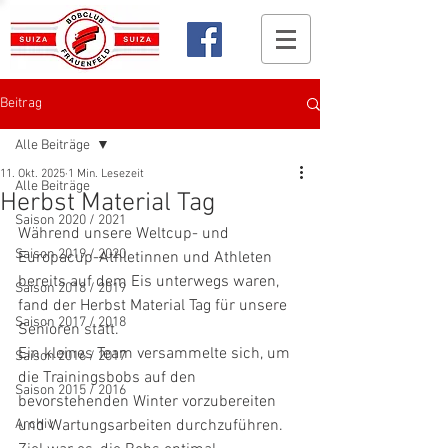
Beitrag
Alle Beiträge
11. Okt. 2025
1 Min. Lesezeit
Alle Beiträge
Herbst Material Tag
Saison 2020 / 2021
Während unsere Weltcup- und 
Saison 2019 / 2020
Europacup-Athletinnen und Athleten 
bereits auf dem Eis unterwegs waren, 
Saison 2018 / 2019
fand der Herbst Material Tag für unsere 
Saison 2017 / 2018
Senioren statt.
Ein kleines Team versammelte sich, um 
Saison 2016 / 2017
die Trainingsbobs auf den 
Saison 2015 / 2016
bevorstehenden Winter vorzubereiten 
Archiv
und Wartungsarbeiten durchzuführen. 