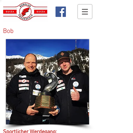
Bob
Sportlicher Werdegang: