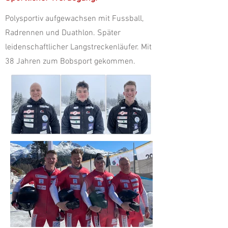
Polysportiv aufgewachsen mit Fussball,
Radrennen und Duathlon. Später
leidenschaftlicher Langstreckenläufer. Mit
38 Jahren zum Bobsport gekommen.