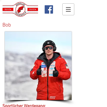
Bob
Sportlicher Werdegang: