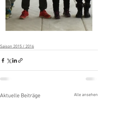
Saison 2015 / 2016
Alle ansehen
Aktuelle Beiträge